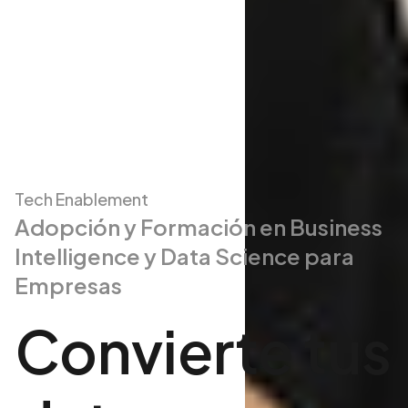
Tech Enablement
Adopción y Formación en Business
Intelligence y Data Science para
Empresas
Convierte tus