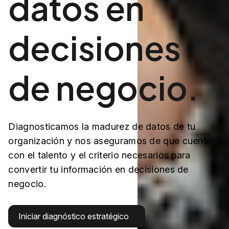
datos en
decisiones
de negocio.
Diagnosticamos la madurez de datos de tu
organización y nos aseguramos de que cuente
con el talento y el criterio necesarios para
convertir tu información en decisiones de
negocio.
Iniciar diagnóstico estratégico