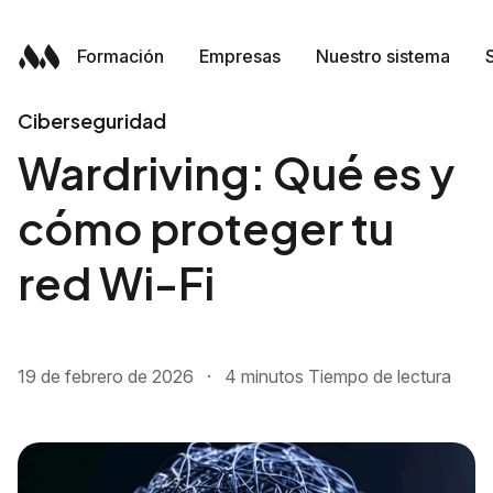
Formación
Empresas
Nuestro sistema
Skip
Formación
Empresas
Nuestro sistema
to
content
Ciberseguridad
Wardriving: Qué es y
cómo proteger tu
red Wi-Fi
19 de febrero de 2026
·
4 minutos Tiempo de lectura