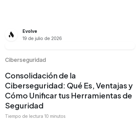
Evolve
19 de julio de 2026
Ciberseguridad
Consolidación de la
Ciberseguridad: Qué Es, Ventajas y
Cómo Unificar tus Herramientas de
Seguridad
Tiempo de lectura 10 minutos